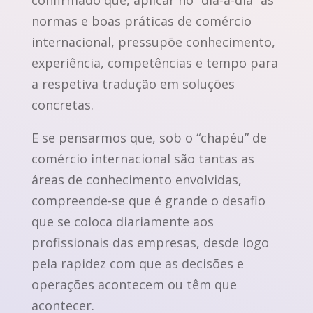
confirmado que, aplicar no “dia-a-dia” as
normas e boas práticas de comércio
internacional, pressupõe conhecimento,
experiência, competências e tempo para
a respetiva tradução em soluções
concretas.
E se pensarmos que, sob o “chapéu” de
comércio internacional são tantas as
áreas de conhecimento envolvidas,
compreende-se que é grande o desafio
que se coloca diariamente aos
profissionais das empresas, desde logo
pela rapidez com que as decisões e
operações acontecem ou têm que
acontecer.