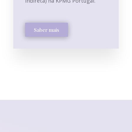
indireta) na KPMG Portugal.
Saber mais