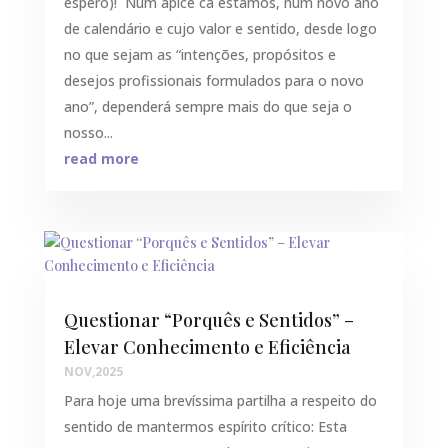
espero)! Num ápice cá estamos, num novo ano
de calendário e cujo valor e sentido, desde logo
no que sejam as “intenções, propósitos e
desejos profissionais formulados para o novo
ano”, dependerá sempre mais do que seja o
nosso...
read more
Questionar “Porquês e Sentidos” –
Elevar Conhecimento e Eficiência
NOV,2025
Para hoje uma brevíssima partilha a respeito do
sentido de mantermos espírito crítico: Esta