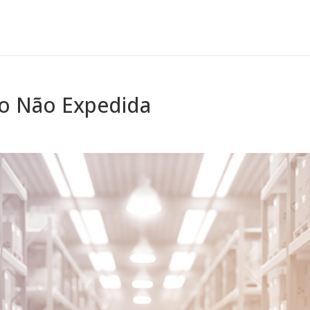
o Não Expedida