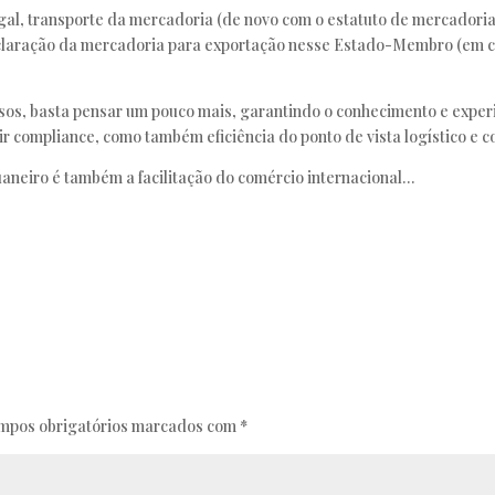
al, transporte da mercadoria (de novo com o estatuto de mercadori
 declaração da mercadoria para exportação nesse Estado-Membro (em 
os, basta pensar um pouco mais, garantindo o conhecimento e experiê
ir compliance, como também eficiência do ponto de vista logístico e c
neiro é também a facilitação do comércio internacional…
mpos obrigatórios marcados com
*