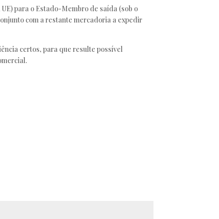
a UE) para o Estado-Membro de saída (sob o
conjunto com a restante mercadoria a expedir
ncia certos, para que resulte possível
omercial.