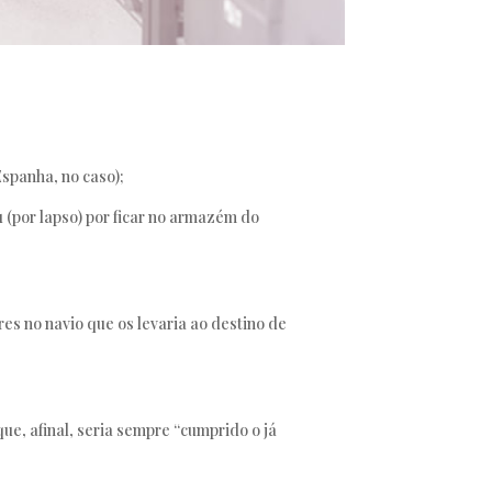
spanha, no caso);
 (por lapso) por ficar no armazém do
es no navio que os levaria ao destino de
e, afinal, seria sempre “cumprido o já