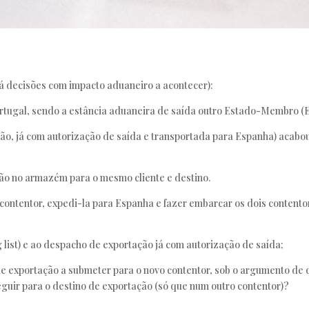
há decisões com impacto aduaneiro a acontecer):
tugal, sendo a estância aduaneira de saída outro Estado-Membro (E
ão, já com autorização de saída e transportada para Espanha) acabou
ão no armazém para o mesmo cliente e destino.
 contentor, expedi-la para Espanha e fazer embarcar os dois contentor
g list) e ao despacho de exportação já com autorização de saída;
 exportação a submeter para o novo contentor, sob o argumento de qu
guir para o destino de exportação (só que num outro contentor)?