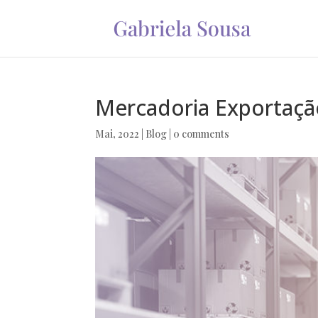
Mercadoria Exportaçã
Mai, 2022
|
Blog
|
0 comments