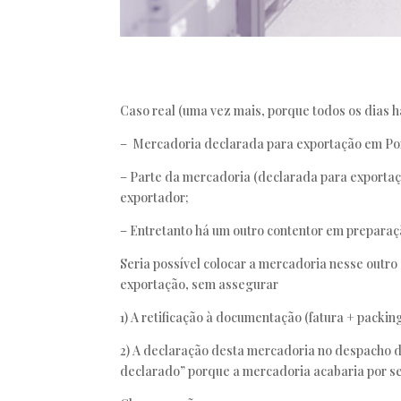
Caso real (uma vez mais, porque todos os dias 
– Mercadoria declarada para exportação em Por
– Parte da mercadoria (declarada para exportaç
exportador;
– Entretanto há um outro contentor em preparaç
Seria possível colocar a mercadoria nesse outro
exportação, sem assegurar
1) A retificação à documentação (fatura + packin
2) A declaração desta mercadoria no despacho de
declarado” porque a mercadoria acabaria por se