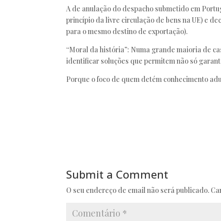
A de anulação do despacho submetido em Portug
princípio da livre circulação de bens na UE) e
para o mesmo destino de exportação).
“Moral da história”: Numa grande maioria de cas
identificar soluções que permitem não só garant
Porque o foco de quem detém conhecimento adua
Submit a Comment
O seu endereço de email não será publicado.
Ca